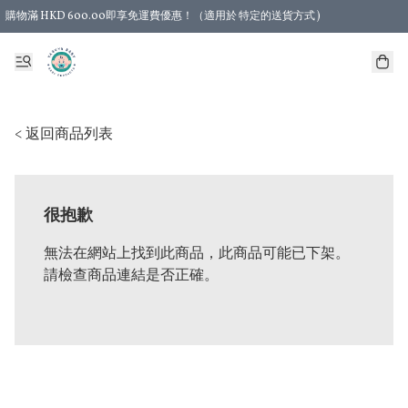
購物滿 HKD 600.00即享免運費優惠！（適用於 特定的送貨方式 )
< 返回商品列表
很抱歉
無法在網站上找到此商品，此商品可能已下架。
請檢查商品連結是否正確。