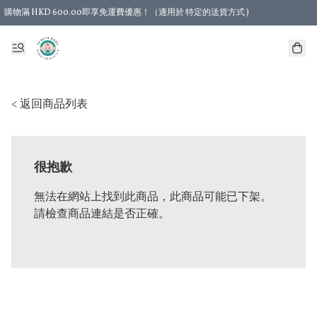
購物滿 HKD 600.00即享免運費優惠！（適用於 特定的送貨方式 )
< 返回商品列表
很抱歉
無法在網站上找到此商品，此商品可能已下架。
請檢查商品連結是否正確。